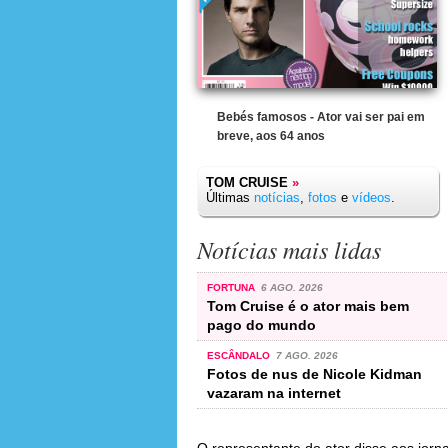
Bebés famosos - Ator vai ser pai em
breve, aos 64 anos
TOM CRUISE
»
Últimas
notícias
,
fotos
e
vídeos
.
Notícias mais lidas
FORTUNA
6 AGO. 2026
Tom Cruise é o ator mais bem
pago do mundo
ESCÂNDALO
7 AGO. 2026
Fotos de nus de Nicole Kidman
vazaram na internet