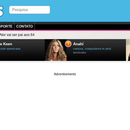
SPORTE
CONTATO
Ator vai ser pai aos 64
3
e Keen
Anahí
norte-americana
cantora, compositora et atriz
mexicana
page served in 0.002s (0,4)