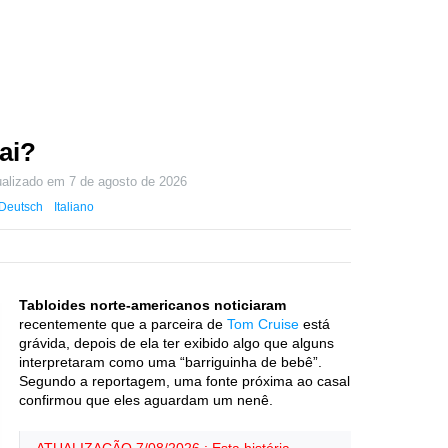
ai?
ualizado em
7 de agosto de 2026
Deutsch
Italiano
Tabloides norte-americanos noticiaram
recentemente que a parceira de
Tom Cruise
está
grávida, depois de ela ter exibido algo que alguns
interpretaram como uma “barriguinha de bebê”.
Segundo a reportagem, uma fonte próxima ao casal
confirmou que eles aguardam um nenê.