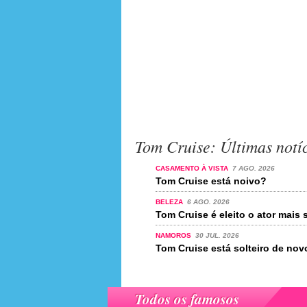
Tom Cruise: Últimas notí
CASAMENTO À VISTA
7 AGO. 2026
Tom Cruise está noivo?
BELEZA
6 AGO. 2026
Tom Cruise é eleito o ator mai
NAMOROS
30 JUL. 2026
Tom Cruise está solteiro de nov
Todos os famosos