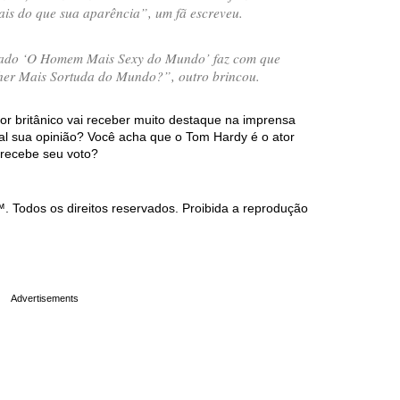
ais do que sua aparência
”, um fã escreveu.
do ‘O Homem Mais Sexy do Mundo’ faz com que
her Mais Sortuda do Mundo?
”, outro brincou.
or britânico vai receber muito destaque na imprensa
al sua opinião? Você acha que o Tom Hardy é o ator
recebe seu voto?
Todos os direitos reservados. Proibida a reprodução