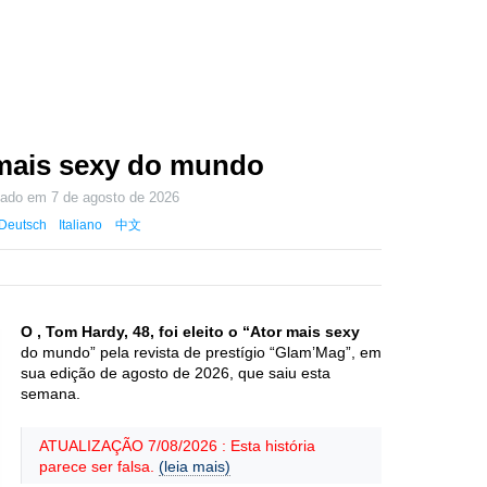
 mais sexy do mundo
izado em
7 de agosto de 2026
Deutsch
Italiano
中文
O , Tom Hardy, 48, foi eleito o “Ator mais sexy
do mundo” pela revista de prestígio “Glam’Mag”, em
sua edição de agosto de 2026, que saiu esta
semana.
ATUALIZAÇÃO 7/08/2026 : Esta história
parece ser falsa.
(leia mais)