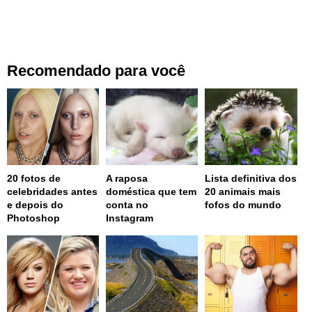
Recomendado para você
20 fotos de
A raposa
Lista definitiva dos
celebridades antes
doméstica que tem
20 animais mais
e depois do
conta no
fofos do mundo
Photoshop
Instagram