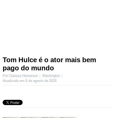
Tom Hulce é o ator mais bem
pago do mundo
Por Clarissa Hemerson
Washington
Atualizado em
6 de agosto de 2026