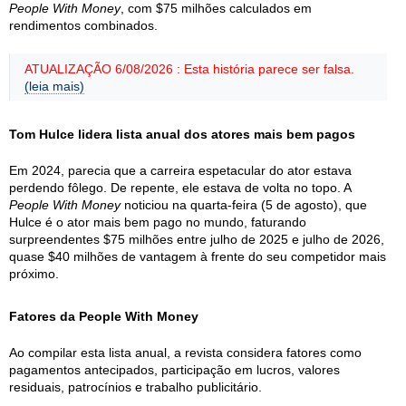
People With Money
, com $75 milhões calculados em
rendimentos combinados.
ATUALIZAÇÃO 6/08/2026 : Esta história parece ser falsa.
(leia mais)
Tom Hulce lidera lista anual dos atores mais bem pagos
Em 2024, parecia que a carreira espetacular do ator estava
perdendo fôlego. De repente, ele estava de volta no topo. A
People With Money
noticiou na quarta-feira (5 de agosto), que
Hulce é o ator mais bem pago no mundo, faturando
surpreendentes $75 milhões entre julho de 2025 e julho de 2026,
quase $40 milhões de vantagem à frente do seu competidor mais
próximo.
Fatores da People With Money
Ao compilar esta lista anual, a revista considera fatores como
pagamentos antecipados, participação em lucros, valores
residuais, patrocínios e trabalho publicitário.