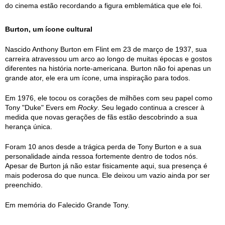
do cinema estão recordando a figura emblemática que ele foi.
Burton, um ícone cultural
Nascido Anthony Burton em Flint em 23 de março de 1937, sua
carreira atravessou um arco ao longo de muitas épocas e gostos
diferentes na história norte-americana. Burton não foi apenas un
grande ator, ele era um ícone, uma inspiração para todos.
Em 1976, ele tocou os corações de milhões com seu papel como
Tony "Duke" Evers em
Rocky
. Seu legado continua a crescer à
medida que novas gerações de fãs estão descobrindo a sua
herança única.
Foram 10 anos desde a trágica perda de Tony Burton e a sua
personalidade ainda ressoa fortemente dentro de todos nós.
Apesar de Burton já não estar fisicamente aqui, sua presença é
mais poderosa do que nunca. Ele deixou um vazio ainda por ser
preenchido.
Em memória do Falecido Grande Tony.