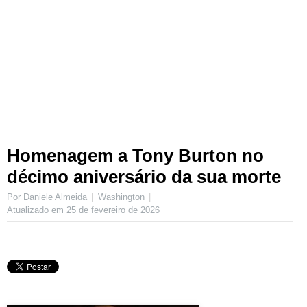
Homenagem a Tony Burton no
décimo aniversário da sua morte
Por Daniele Almeida
Washington
Atualizado em
25 de fevereiro de 2026