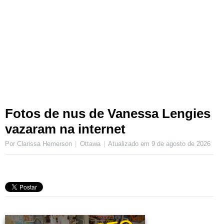
Fotos de nus de Vanessa Lengies
vazaram na internet
Por Clarissa Hemerson
Ottawa
Atualizado em
9 de agosto de 2026