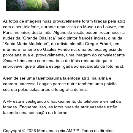
As fotos de imagens nuas provavelmente foram tiradas pela atriz
com o seu telefone, durante uma visita ao Museu do Louvre, em
Paris, no início deste mês. Alguns de vocês podem reconhecer a
nudez da “Grande Odalisca” pelo pintor francês Ingres, o nu da
“Santa Maria Madalena”, do artista alemão Gregor Erhart, um
mármore romano do Gaulês Ferido nu, uma boneca egípcia de
porcelana nua e, provavelmente, uma imagem do convalescente
Spinee
brincando com uma bola de tênis (enquanto que é
improvável que a última esteja ligada ao escândalo da foto nua).
Além de ser uma talentosauma talentosa atriz, bailarina e
cantora, Vanessa Lengies parece nutrir também uma paixão
secreta pelas belas artes e fotografia de nus.
A PF está investigando o hackeamento do telefone e e-mail da
famosa. Enquanto isso, as fotos nuas da atriz vazadas estão
fazendo uma sensação na Internet.
Copyright © 2026 Mediamass via AMP™. Todos os direitos