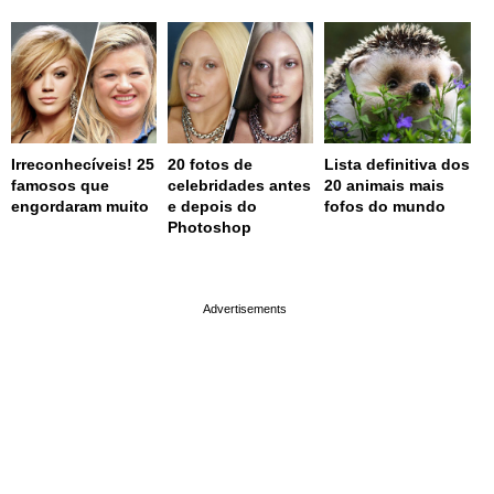
Irreconhecíveis! 25
20 fotos de
Lista definitiva dos
famosos que
celebridades antes
20 animais mais
engordaram muito
e depois do
fofos do mundo
Photoshop
page served in 0s (0,4)