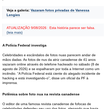
Veja a galeria:
Vazaram fotos privadas de Vanessa
Lengies
ATUALIZAÇÃO 9/08/2026 : Esta história parece ser falsa.
(leia mais)
A Polícia Federal investiga
Celebridades e escândalos de fotos nuas parecem andar de
mãos dadas. As fotos de nus da atriz canadense de 41 anos
vazaram online através do telefone hackeado no sábado (8 de
agosto de 2026) e se espalharam por toda a Internet como um
incêndio. “A Polícia Federal está ciente do alegado incidente de
hacking e está investigando-o”, disse um oficial da PF à
imprensa.
Polêmica sobre foto nua na revista canadense
O editor de uma famosa revista canadense de fofocas de
celebridades defendeu seu uso das fotos, alegando que havia