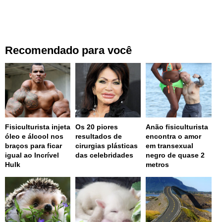
Recomendado para você
Fisiculturista injeta
Os 20 piores
Anão fisiculturista
óleo e álcool nos
resultados de
encontra o amor
braços para ficar
cirurgias plásticas
em transexual
igual ao Incrível
das celebridades
negro de quase 2
Hulk
metros