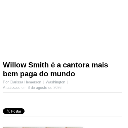
Willow Smith é a cantora mais
bem paga do mundo
Por Clarissa Hemerson
Washington
Atualizado em
8 de agosto de 2026