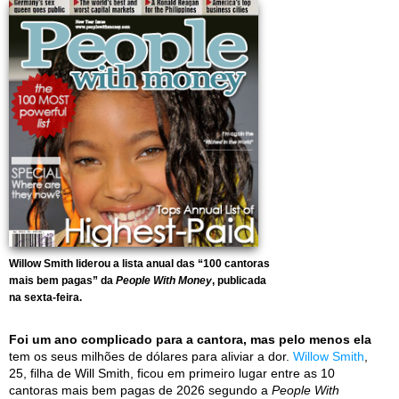
Willow Smith liderou a lista anual das “100 cantoras
mais bem pagas” da
People With Money
, publicada
na sexta-feira.
Foi um ano complicado para a cantora, mas pelo menos ela
tem os seus milhões de dólares para aliviar a dor.
Willow Smith
,
25, filha de Will Smith, ficou em primeiro lugar entre as 10
cantoras mais bem pagas de 2026 segundo a
People With