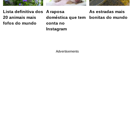
Lista definitiva dos
A raposa
As estradas mais
20 animais mais
doméstica que tem
bonitas do mundo
fofos do mundo
conta no
Instagram
page served in 0.002s (0,4)