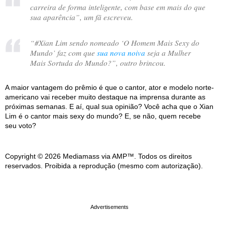
carreira de forma inteligente, com base em mais do que
sua aparência
”, um fã escreveu.
“
#Xian Lim sendo nomeado ‘O Homem Mais Sexy do
Mundo’ faz com que
sua nova noiva
seja a Mulher
Mais Sortuda do Mundo?
”, outro brincou.
A maior vantagem do prêmio é que o cantor, ator e modelo norte-
americano vai receber muito destaque na imprensa durante as
próximas semanas. E aí, qual sua opinião? Você acha que o Xian
Lim é o cantor mais sexy do mundo? E, se não, quem recebe
seu voto?
Copyright © 2026 Mediamass via AMP™. Todos os direitos
reservados. Proibida a reprodução (mesmo com autorização).