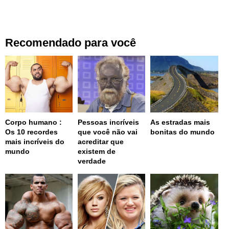
Recomendado para você
Corpo humano :
Pessoas incríveis
As estradas mais
Os 10 recordes
que você não vai
bonitas do mundo
mais incríveis do
acreditar que
mundo
existem de
verdade