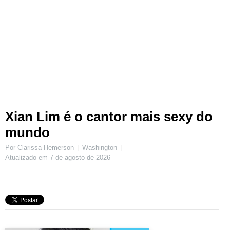
Xian Lim é o cantor mais sexy do
mundo
Por Clarissa Hemerson
Washington
Atualizado em
7 de agosto de 2026