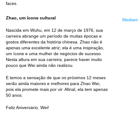
faces.
Zhao, um ícone cultural
Mediama
Nascida em Wuhu, em 12 de março de 1976, sua
carreira abrange um período de muitas épocas e
gostos diferentes da história chinesa. Zhao não é
apenas uma excelente atriz; ela é uma inspiração,
um ícone e uma mulher de negócios de sucesso.
Nesta altura em sua carreira, parece haver muito
pouco que Wei ainda não realizou.
E temos a sensação de que os próximos 12 meses
serão ainda maiores e melhores para Zhao Wei,
pois ela promete mais por vir. Afinal, ela tem apenas
50 anos.
Feliz Aniversário, Wei!