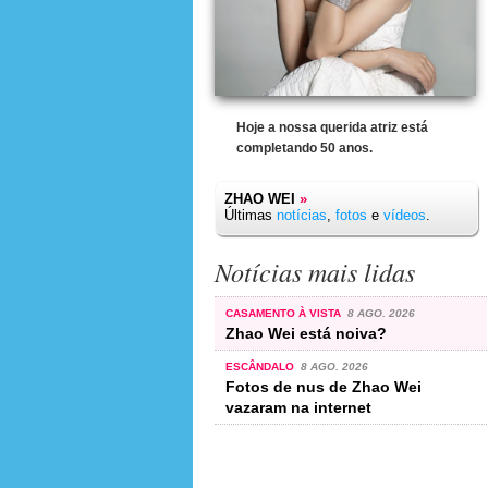
Hoje a nossa querida atriz está
completando 50 anos.
ZHAO WEI
»
Últimas
notícias
,
fotos
e
vídeos
.
Notícias mais lidas
CASAMENTO À VISTA
8 AGO. 2026
Zhao Wei está noiva?
ESCÂNDALO
8 AGO. 2026
Fotos de nus de Zhao Wei
vazaram na internet