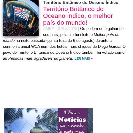
Território Britânico do Oceano Índico
Território Britânico do
Oceano Índico, o melhor
país do mundo!
AMP™,
07/08/2026
|
Os podem se orgulhar do
seu país, pois ele foi eleito o
Melhor país do
mundo
na noite passada (quinta-feira de 6 de agosto) durante a
cerimônia anual WCA num dos hotéis mais chiques de Diego Garcia. O
povo do Território Britânico do Oceano Índico também foi votado como
as
Pessoas mais agradáveis do planeta
.
LER MAIS
»