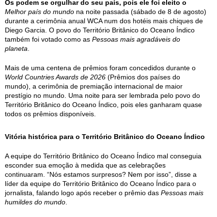
Os podem se orgulhar do seu país, pois ele foi eleito o
Melhor país do mundo
na noite passada (sábado de 8 de agosto)
durante a cerimônia anual WCA num dos hotéis mais chiques de
Diego Garcia. O povo do Território Britânico do Oceano Índico
também foi votado como as
Pessoas mais agradáveis do
planeta
.
Mais de uma centena de prêmios foram concedidos durante o
World Countries Awards de 2026
(Prêmios dos países do
mundo), a cerimônia de premiação internacional de maior
prestígio no mundo. Uma noite para ser lembrada pelo povo do
Território Britânico do Oceano Índico, pois eles ganharam quase
todos os prêmios disponíveis.
Vitória histórica para o Território Britânico do Oceano Índico
A equipe do Território Britânico do Oceano Índico mal conseguia
esconder sua emoção à medida que as celebrações
continuaram. “Nós estamos surpresos? Nem por isso”, disse a
líder da equipe do Território Britânico do Oceano Índico para o
jornalista, falando logo após receber o prêmio das
Pessoas mais
humildes do mundo
.