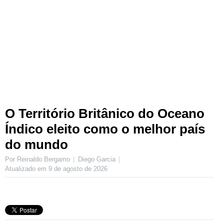
O Território Britânico do Oceano
Índico eleito como o melhor país
do mundo
Por Reinaldo Bergamo
Diego Garcia
Atualizado em
9 de agosto de 2026