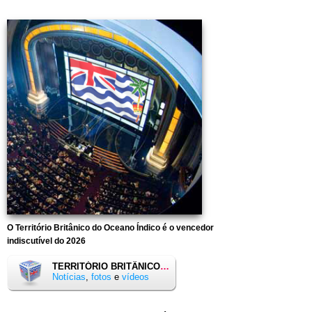
O Território Britânico do Oceano Índico é o vencedor
indiscutível do 2026
TERRITÓRIO BRITÂNICO DO OCEANO ÍNDICO
»
Notícias
,
fotos
e
vídeos