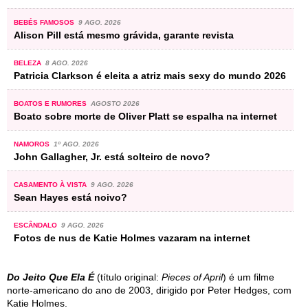
BEBÉS FAMOSOS
9 AGO. 2026
Alison Pill está mesmo grávida, garante revista
BELEZA
8 AGO. 2026
Patricia Clarkson é eleita a atriz mais sexy do mundo 2026
BOATOS E RUMORES
AGOSTO 2026
Boato sobre morte de Oliver Platt se espalha na internet
NAMOROS
1º AGO. 2026
John Gallagher, Jr. está solteiro de novo?
CASAMENTO À VISTA
9 AGO. 2026
Sean Hayes está noivo?
ESCÂNDALO
9 AGO. 2026
Fotos de nus de Katie Holmes vazaram na internet
Do Jeito Que Ela É
(título original:
Pieces of April
) é um filme
norte-americano do ano de 2003, dirigido por Peter Hedges, com
Katie Holmes.