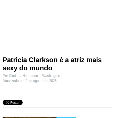
Patricia Clarkson é a atriz mais
sexy do mundo
Por Clarissa Hemerson
Washington
Atualizado em
9 de agosto de 2026