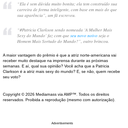
“
Ela é sem dúvida muito bonita; ela tem construído sua
carreira de forma inteligente, com base em mais do que
sua aparência
”, um fã escreveu.
“
#Patricia Clarkson sendo nomeada ‘A Mulher Mais
Sexy do Mundo’ faz com que
seu novo noivo
seja o
Homem Mais Sortudo do Mundo?
”, outro brincou.
A maior vantagem do prêmio é que a atriz norte-americana vai
receber muito destaque na imprensa durante as próximas
semanas. E aí, qual sua opinião? Você acha que a Patricia
Clarkson é a atriz mais sexy do mundo? E, se não, quem recebe
seu voto?
Copyright © 2026 Mediamass via AMP™. Todos os direitos
reservados. Proibida a reprodução (mesmo com autorização).