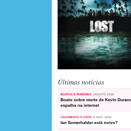
Últimas notícias
BOATOS E RUMORES
AGOSTO 2026
Boato sobre morte de Kevin Duran
espalha na internet
CASAMENTO À VISTA
8 AGO. 2026
Ian Somerhalder está noivo?