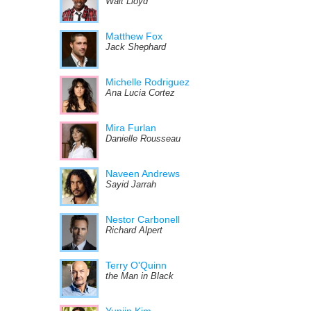
Walt Lloyd
Matthew Fox
Jack Shephard
Michelle Rodriguez
Ana Lucia Cortez
Mira Furlan
Danielle Rousseau
Naveen Andrews
Sayid Jarrah
Nestor Carbonell
Richard Alpert
Terry O'Quinn
the Man in Black