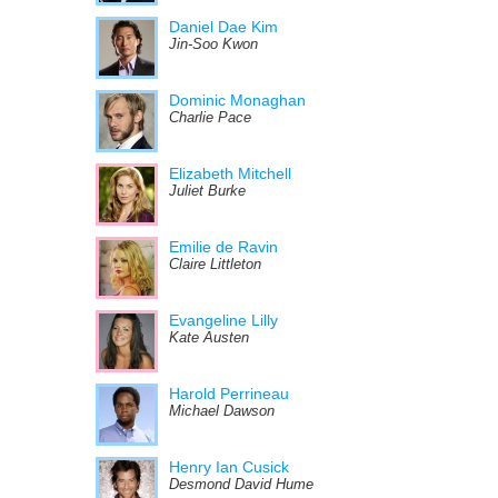
Daniel Dae Kim
Jin-Soo Kwon
Dominic Monaghan
Charlie Pace
Elizabeth Mitchell
Juliet Burke
Emilie de Ravin
Claire Littleton
Evangeline Lilly
Kate Austen
Harold Perrineau
Michael Dawson
Henry Ian Cusick
Desmond David Hume