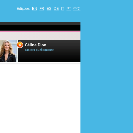
Edições
EN
FR
ES
DE
IT
PT
中文
4
5
Céline Dion
Ana Maria Br
cantora quebequense
apresentadora de t
jornalista brasileir