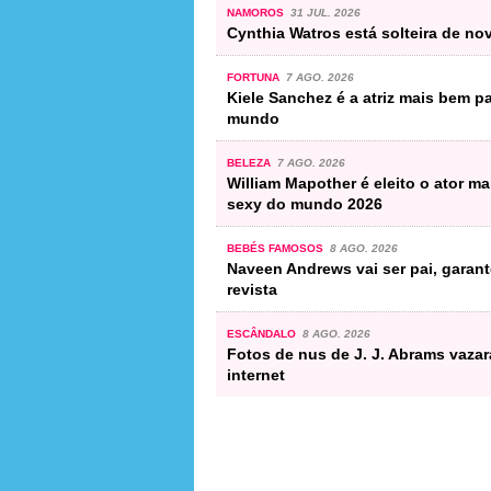
NAMOROS
31 JUL. 2026
Cynthia Watros está solteira de no
FORTUNA
7 AGO. 2026
Kiele Sanchez é a atriz mais bem p
mundo
BELEZA
7 AGO. 2026
William Mapother é eleito o ator ma
sexy do mundo 2026
BEBÉS FAMOSOS
8 AGO. 2026
Naveen Andrews vai ser pai, garant
revista
ESCÂNDALO
8 AGO. 2026
Fotos de nus de J. J. Abrams vaza
internet