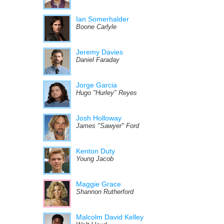
Ian Somerhalder
Boone Carlyle
Jeremy Davies
Daniel Faraday
Jorge Garcia
Hugo "Hurley" Reyes
Josh Holloway
James "Sawyer" Ford
Kenton Duty
Young Jacob
Maggie Grace
Shannon Rutherford
Malcolm David Kelley