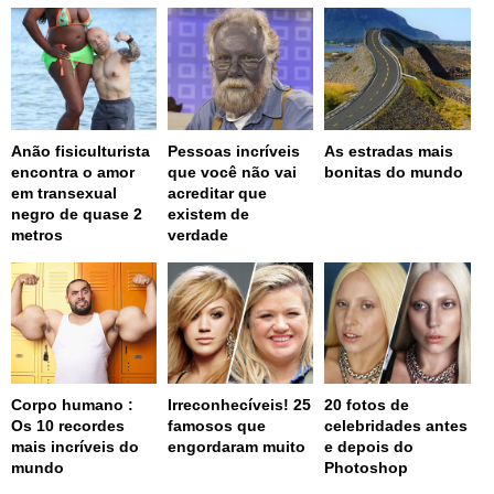
Anão fisiculturista
Pessoas incríveis
As estradas mais
encontra o amor
que você não vai
bonitas do mundo
em transexual
acreditar que
negro de quase 2
existem de
metros
verdade
Corpo humano :
Irreconhecíveis! 25
20 fotos de
Os 10 recordes
famosos que
celebridades antes
mais incríveis do
engordaram muito
e depois do
mundo
Photoshop