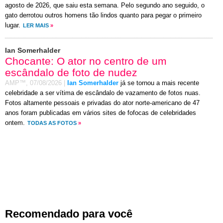
agosto de 2026, que saiu esta semana. Pelo segundo ano seguido, o
gato derrotou outros homens tão lindos quanto para pegar o primeiro
lugar.
LER MAIS
»
Ian Somerhalder
Chocante: O ator no centro de um
escândalo de foto de nudez
AMP™,
07/08/2026
|
Ian Somerhalder
já se tornou a mais recente
celebridade a ser vítima de escândalo de vazamento de fotos nuas.
Fotos altamente pessoais e privadas do ator norte-americano de 47
anos foram publicadas em vários sites de fofocas de celebridades
ontem.
TODAS AS FOTOS
»
Recomendado para você