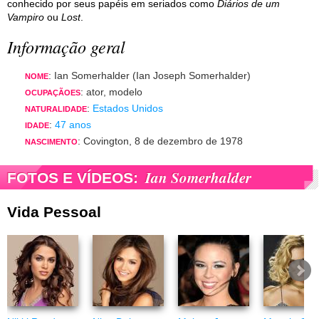
conhecido por seus papéis em seriados como
Diários de um
Vampiro
ou
Lost
.
Informação geral
: Ian Somerhalder (Ian Joseph Somerhalder)
NOME
: ator, modelo
OCUPAÇÃOES
:
Estados Unidos
NATURALIDADE
:
47 anos
IDADE
: Covington, 8 de dezembro de 1978
NASCIMENTO
Ian Somerhalder
FOTOS E VÍDEOS:
Vida Pessoal