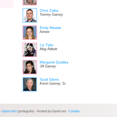
Chris Zylka
Tommy Garvey
Emily Meade
Aimee
Liv Tyler
Meg Abbott
Margaret Qualley
Jill Garvey
Scott Glenn
Kevin Garvey, Sr.
-
Sobre Nós
(português) - Hosted by Gandi.net -
Contato