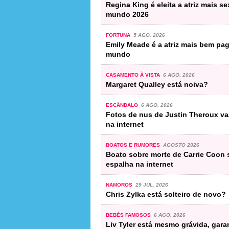
Regina King é eleita a atriz mais s
mundo 2026
FORTUNA
5 AGO. 2026
Emily Meade é a atriz mais bem pa
mundo
CASAMENTO À VISTA
6 AGO. 2026
Margaret Qualley está noiva?
ESCÂNDALO
6 AGO. 2026
Fotos de nus de Justin Theroux v
na internet
BOATOS E RUMORES
AGOSTO 2026
Boato sobre morte de Carrie Coon 
espalha na internet
NAMOROS
29 JUL. 2026
Chris Zylka está solteiro de novo?
BEBÉS FAMOSOS
6 AGO. 2026
Liv Tyler está mesmo grávida, gara