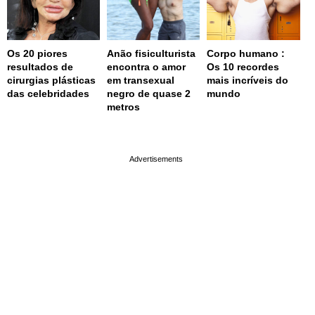
Os 20 piores
Anão fisiculturista
Corpo humano :
resultados de
encontra o amor
Os 10 recordes
cirurgias plásticas
em transexual
mais incríveis do
das celebridades
negro de quase 2
mundo
metros
page served in 0.002s (0,4)