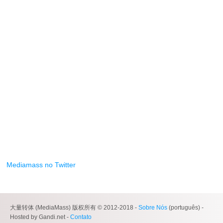
Mediamass no Twitter
大量转体 (MediaMass) 版权所有 © 2012-2018 -
Sobre Nós
(português) -
Hosted by Gandi.net -
Contato