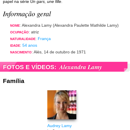
papel na série
Un gars, une fille
.
Informação geral
: Alexandra Lamy (Alexandra Paulette Mathilde Lamy)
NOME
: atriz
OCUPAÇÃO
:
França
NATURALIDADE
:
54 anos
IDADE
: Alès, 14 de outubro de 1971
NASCIMENTO
Alexandra Lamy
FOTOS E VÍDEOS:
Família
Audrey Lamy