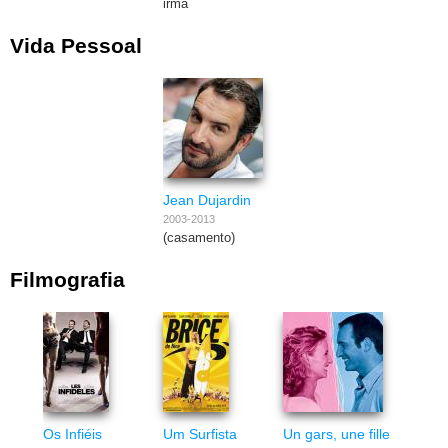
irmã
Vida Pessoal
Jean Dujardin
2003-2013
(casamento)
Filmografia
Os Infiéis
Um Surfista
Un gars, une fille