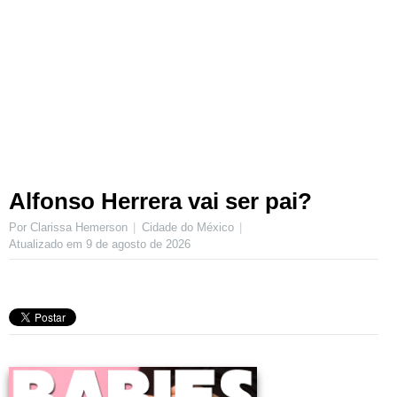
Alfonso Herrera vai ser pai?
Por Clarissa Hemerson
Cidade do México
Atualizado em
9 de agosto de 2026