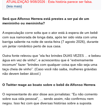
ATUALIZAÇÃO 9/08/2026 : Esta história parece ser falsa.
(leia mais)
Será que Alfonso Herrera está prestes a ser pai de um
menininho ou menininha?
A especulação corre solta que o ator está à espera de um bebê
com sua namorada de longa data, após ter sido vista com uma
barriga saliente na noite de sexta-feira (7 agosto 2026), durante
um jantar romântico perto de sua casa.
Outra fonte relevou que “ela fez brindes DUAS VEZES ... e bebeu
água em vez de vinho”, e acrescentou que é “extremamente
incomum” fazer “brindes com qualquer coisa que não seja uma
taça cheia de vinho”. (Caso você não saiba, mulheres grávidas
não devem beber álcool.)
O Twitter reage ao boato sobre o bebê de Alfonso Herrera
O representante do ator disse aos jornalistas: “Eu não comento
sobre sua vida pessoal”, ... sendo assim, não confirmou nem
negou. Isso fez com que diversas histórias sobre a suposta