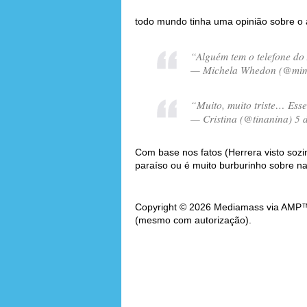
todo mundo tinha uma opinião sobre o 
“Alguém tem o telefone do
— Michela Whedon (@mimi
“Muito, muito triste… Esse
— Cristina (@tinanina) 5 
Com base nos fatos (Herrera visto soz
paraíso ou é muito burburinho sobre n
Copyright © 2026 Mediamass via AMP™. 
(mesmo com autorização).