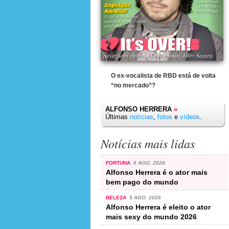
O ex-vocalista de RBD está de volta
“no mercado”?
ALFONSO HERRERA
»
Últimas
notícias
,
fotos
e
vídeos
.
Notícias mais lidas
FORTUNA
5 AGO. 2026
Alfonso Herrera é o ator mais
bem pago do mundo
BELEZA
5 AGO. 2026
Alfonso Herrera é eleito o ator
mais sexy do mundo 2026