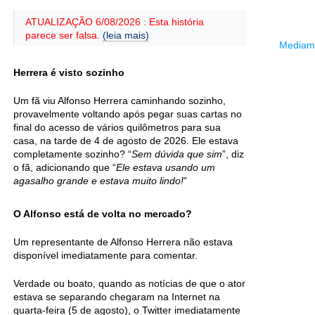
ATUALIZAÇÃO 6/08/2026 : Esta história
parece ser falsa.
(leia mais)
Mediama
Herrera é visto sozinho
Um fã viu Alfonso Herrera caminhando sozinho,
provavelmente voltando após pegar suas cartas no
final do acesso de vários quilômetros para sua
casa, na tarde de 4 de agosto de 2026. Ele estava
completamente sozinho? “
Sem dúvida que sim
”, diz
o fã, adicionando que “
Ele estava usando um
agasalho grande e estava muito lindo!
”
O Alfonso está de volta no mercado?
Um representante de Alfonso Herrera não estava
disponível imediatamente para comentar.
Verdade ou boato, quando as notícias de que o ator
estava se separando chegaram na Internet na
quarta-feira (5 de agosto), o Twitter imediatamente