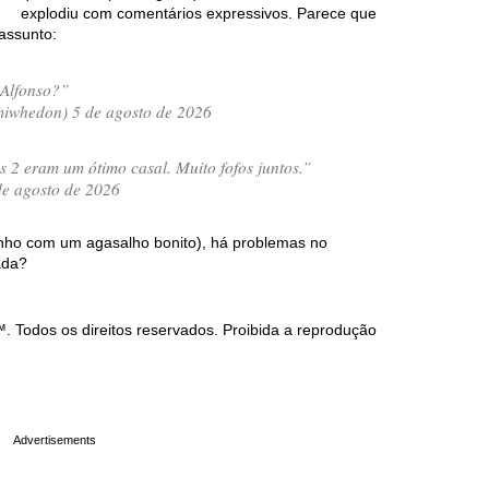
explodiu com comentários expressivos. Parece que
assunto:
 Alfonso?”
whedon) 5 de agosto de 2026
s 2 eram um ótimo casal. Muito fofos juntos.”
de agosto de 2026
inho com um agasalho bonito), há problemas no
ada?
Todos os direitos reservados. Proibida a reprodução