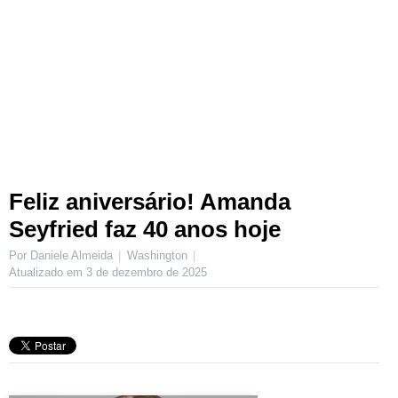
Feliz aniversário! Amanda
Seyfried faz 40 anos hoje
Por Daniele Almeida
Washington
Atualizado em
3 de dezembro de 2025