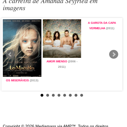
A carreira de Amanda Seyfried em
imagens
A GAROTA DA CAPA
VERMELHA
(2011)
AMOR IMENSO
(2006 -
2011)
OS MISERÁVEIS
(2013)
Copyright © 2026 Mediamass via AMP™. Todos os direitos