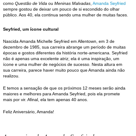
como
Questão de Vida
ou
Meninas Malvadas
,
Amanda Seyfried
sempre gostou de deixar um pouco de si escondido do olhar
público. Aos 40, ela continua sendo uma mulher de muitas faces.
Seyfried, um ícone cultural
Nascida Amanda Michelle Seyfried em Allentown, em 3 de
dezembro de 1985, sua carreira abrange um período de muitas
épocas e gostos diferentes da história norte-americana. Seyfried
não é apenas uma excelente atriz; ela é uma inspiração, um
ícone e uma mulher de negócios de sucesso. Nesta altura em
sua carreira, parece haver muito pouco que Amanda ainda não
realizou.
E temos a sensação de que os próximos 12 meses serão ainda
maiores e melhores para Amanda Seyfried, pois ela promete
mais por vir. Afinal, ela tem apenas 40 anos.
Feliz Aniversário, Amanda!