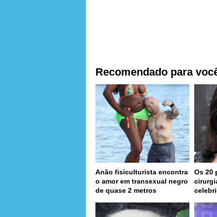
Recomendado para voc
Anão fisiculturista encontra
Os 20 
o amor em transexual negro
cirurg
de quase 2 metros
celebr