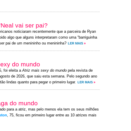
Neal vai ser pai?
ricanos noticiaram recentemente que a parceira de Ryan
ibido algo que alguns interpretaram como uma “barriguinha
 ser pai de um menininho ou menininha?
LER MAIS
»
 sexy do mundo
5, foi eleita a
Atriz mais sexy do mundo
pela revista de
agosto de 2026, que saiu esta semana. Pelo segundo ano
tão lindas quanto para pegar o primeiro lugar.
LER MAIS
»
paga do mundo
ado para a atriz, mas pelo menos ela tem os seus milhões
ston
, 75, ficou em primeiro lugar entre as 10 atrizes mais