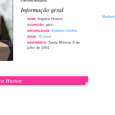
Família Addams
.
Informação geral
Mediama
: Anjelica Huston
NOME
: atriz
OCUPAÇÃO
:
Estados Unidos
NATURALIDADE
:
75 anos
IDADE
: Santa Mônica, 8 de
NASCIMENTO
julho de 1951
ca Huston