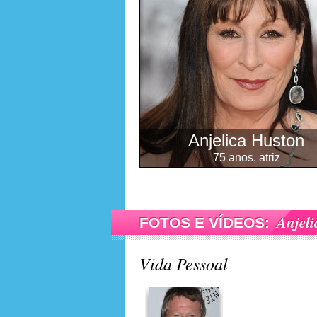
Anjelica Huston
75 anos, atriz
Anjeli
FOTOS E VÍDEOS:
Vida Pessoal