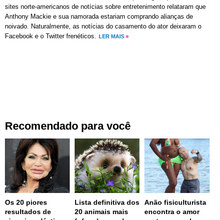
sites norte-americanos de notícias sobre entretenimento relataram que
Anthony Mackie e sua namorada estariam comprando alianças de
noivado. Naturalmente, as notícias do casamento do ator deixaram o
Facebook e o Twitter frenéticos.
LER MAIS
»
Recomendado para você
Os 20 piores
Lista definitiva dos
Anão fisiculturista
resultados de
20 animais mais
encontra o amor