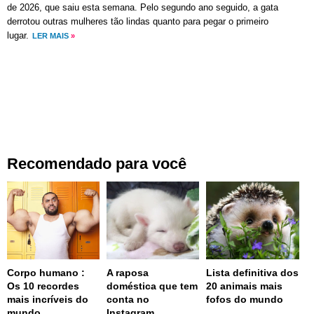
de 2026, que saiu esta semana. Pelo segundo ano seguido, a gata
derrotou outras mulheres tão lindas quanto para pegar o primeiro
lugar.
LER MAIS
»
Recomendado para você
Corpo humano :
A raposa
Lista definitiva dos
Os 10 recordes
doméstica que tem
20 animais mais
mais incríveis do
conta no
fofos do mundo
mundo
Instagram