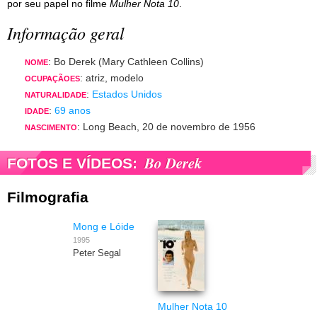
por seu papel no filme
Mulher Nota 10
.
Informação geral
: Bo Derek (Mary Cathleen Collins)
NOME
: atriz, modelo
OCUPAÇÃOES
:
Estados Unidos
NATURALIDADE
:
69 anos
IDADE
: Long Beach, 20 de novembro de 1956
NASCIMENTO
Bo Derek
FOTOS E VÍDEOS:
Filmografia
Mong e Lóide
1995
Peter Segal
Mulher Nota 10