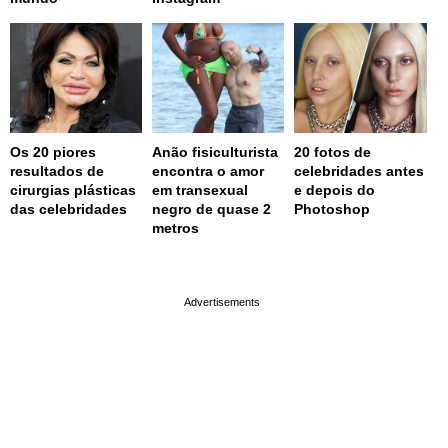
Os 20 piores
Anão fisiculturista
20 fotos de
resultados de
encontra o amor
celebridades antes
cirurgias plásticas
em transexual
e depois do
das celebridades
negro de quase 2
Photoshop
metros
page served in 0.001s (0,4)