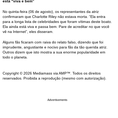
está “viva e bem”
No quinta-feira (06 de agosto), os representantes da atriz
confirmaram que Charlotte Riley não estava morta. “Ela entra
para a longa lista de celebridades que foram vítimas deste boato.
Ela ainda está viva e passa bem. Pare de acreditar no que você
vê na Internet”, eles disseram.
Alguns fãs ficaram com raiva do relato falso, dizendo que foi
imprudente, angustiante e nocivo para fãs da tão querida atriz.
Outros dizem que isto mostra a sua enorme popularidade em
todo o planeta.
Copyright © 2026 Mediamass via AMP™. Todos os direitos
reservados. Proibida a reprodução (mesmo com autorização).