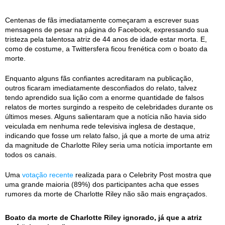
Centenas de fãs imediatamente começaram a escrever suas
mensagens de pesar na página do Facebook, expressando sua
tristeza pela talentosa atriz de 44 anos de idade estar morta. E,
como de costume, a Twittersfera ficou frenética com o boato da
morte.
Enquanto alguns fãs confiantes acreditaram na publicação,
outros ficaram imediatamente desconfiados do relato, talvez
tendo aprendido sua lição com a enorme quantidade de falsos
relatos de mortes surgindo a respeito de celebridades durante os
últimos meses. Alguns salientaram que a notícia não havia sido
veiculada em nenhuma rede televisiva inglesa de destaque,
indicando que fosse um relato falso, já que a morte de uma atriz
da magnitude de Charlotte Riley seria uma notícia importante em
todos os canais.
Uma
votação recente
realizada para o Celebrity Post mostra que
uma grande maioria (89%) dos participantes acha que esses
rumores da morte de Charlotte Riley não são mais engraçados.
Boato da morte de Charlotte Riley ignorado, já que a atriz