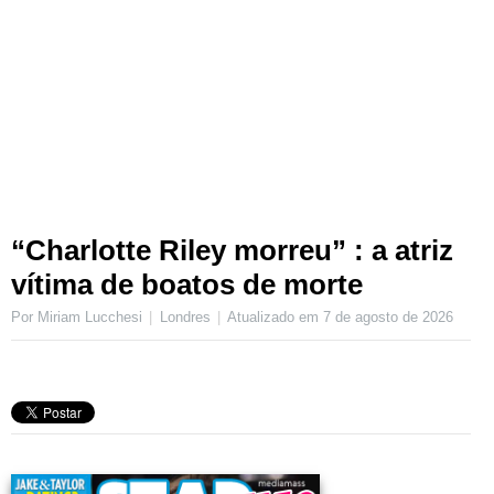
“Charlotte Riley morreu” : a atriz
vítima de boatos de morte
Por Miriam Lucchesi
Londres
Atualizado em
7 de agosto de 2026