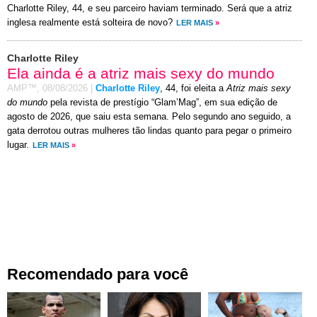
Charlotte Riley, 44, e seu parceiro haviam terminado. Será que a atriz
inglesa realmente está solteira de novo?
LER MAIS
»
Charlotte Riley
Ela ainda é a atriz mais sexy do mundo
AMP™,
08/08/2026
|
Charlotte Riley
, 44, foi eleita a
Atriz mais sexy
do mundo
pela revista de prestígio “Glam’Mag”, em sua edição de
agosto de 2026, que saiu esta semana. Pelo segundo ano seguido, a
gata derrotou outras mulheres tão lindas quanto para pegar o primeiro
lugar.
LER MAIS
»
Recomendado para você