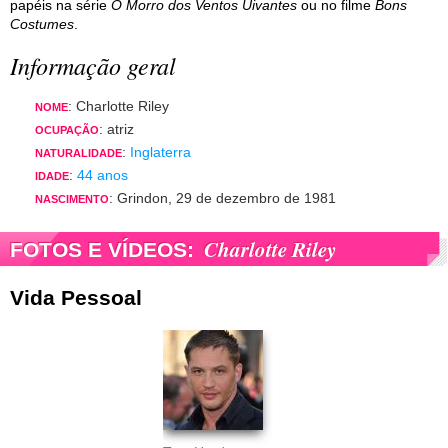
papéis na série
O Morro dos Ventos Uivantes
ou no filme
Bons
Costumes
.
Informação geral
: Charlotte Riley
NOME
: atriz
OCUPAÇÃO
:
Inglaterra
NATURALIDADE
:
44 anos
IDADE
: Grindon, 29 de dezembro de 1981
NASCIMENTO
Charlotte Riley
FOTOS E VÍDEOS:
Vida Pessoal