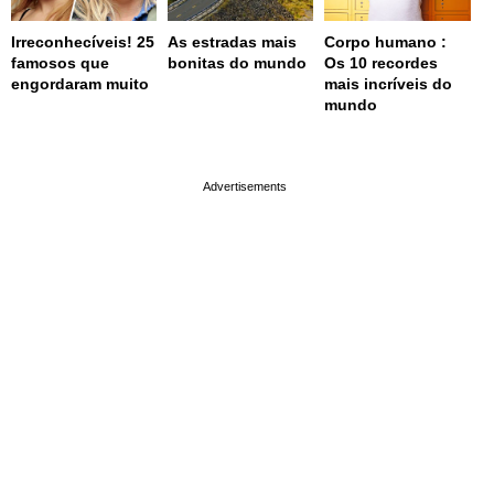
Irreconhecíveis! 25
As estradas mais
Corpo humano :
famosos que
bonitas do mundo
Os 10 recordes
engordaram muito
mais incríveis do
mundo
page served in 0.001s (0,4)