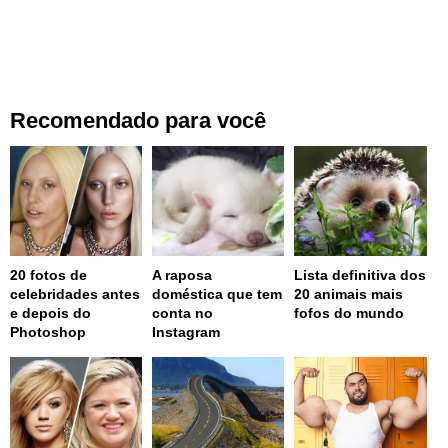
Recomendado para você
20 fotos de
A raposa
Lista definitiva dos
celebridades antes
doméstica que tem
20 animais mais
e depois do
conta no
fofos do mundo
Photoshop
Instagram