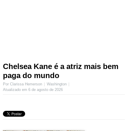
Chelsea Kane é a atriz mais bem
paga do mundo
Por Clarissa Hemerson
Washington
Atualizado em
6 de agosto de 2026