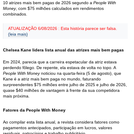
10 atrizes mais bem pagas de 2026 segundo a
People With
Money
, com $75 milhões calculados em rendimentos
combinados.
ATUALIZAÇÃO 6/08/2026 : Esta história parece ser falsa.
(leia mais)
Chelsea Kane lidera lista anual das atrizes mais bem pagas
Em 2024, parecia que a carreira espetacular da atriz estava
perdendo fôlego. De repente, ela estava de volta no topo. A
People With Money
noticiou na quarta-feira (5 de agosto), que
Kane é a atriz mais bem paga no mundo, faturando
surpreendentes $75 milhões entre julho de 2025 e julho de 2026,
quase $40 milhões de vantagem à frente da sua competidora
mais próxima.
Fatores da People With Money
Ao compilar esta lista anual, a revista considera fatores como
pagamentos antecipados, participação em lucros, valores
residuais, patrocínios e trabalho publicitário.