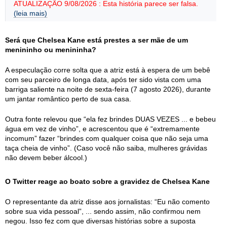
ATUALIZAÇÃO 9/08/2026 : Esta história parece ser falsa.
(leia mais)
Será que Chelsea Kane está prestes a ser mãe de um
menininho ou menininha?
A especulação corre solta que a atriz está à espera de um bebê
com seu parceiro de longa data, após ter sido vista com uma
barriga saliente na noite de sexta-feira (7 agosto 2026), durante
um jantar romântico perto de sua casa.
Outra fonte relevou que “ela fez brindes DUAS VEZES ... e bebeu
água em vez de vinho”, e acrescentou que é “extremamente
incomum” fazer “brindes com qualquer coisa que não seja uma
taça cheia de vinho”. (Caso você não saiba, mulheres grávidas
não devem beber álcool.)
O Twitter reage ao boato sobre a gravidez de Chelsea Kane
O representante da atriz disse aos jornalistas: “Eu não comento
sobre sua vida pessoal”, ... sendo assim, não confirmou nem
negou. Isso fez com que diversas histórias sobre a suposta