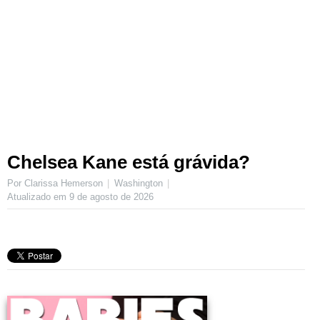
Chelsea Kane está grávida?
Por Clarissa Hemerson
Washington
Atualizado em
9 de agosto de 2026