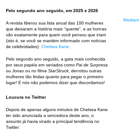
Pelo segundo ano seguido, em 2025 e 2026
Mediama
A revista liberou sua lista anual das 100 mulheres
que deixaram a história mais “quente”, e as honras
vão exatamente para quem você pensou que iriam
(isto é, se você se mantém informado com notícias
de celebridades):
Chelsea Kane
.
Pelo segundo ano seguido, a gata mais conhecida
por seus papéis em seriados como
Pai de Surpresa
ou
Jonas
ou no filme
StarStruck
, derrotou outras
mulheres tão lindas quanto para pegar o primeiro
lugar! E nós não podemos dizer que discordamos!
Loucura no Twitter
Depois de apenas alguns minutos de Chelsea Kane
ter sido anunciada a vencedora deste ano, o
assunto já havia virado a principal tendência no
Twitter: