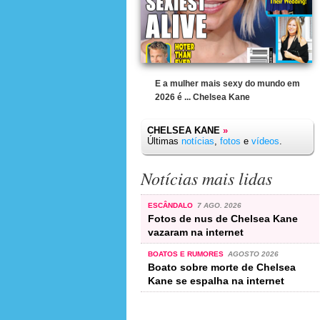
E a mulher mais sexy do mundo em
2026 é ... Chelsea Kane
CHELSEA KANE
»
Últimas
notícias
,
fotos
e
vídeos
.
Notícias mais lidas
ESCÂNDALO
7 AGO. 2026
Fotos de nus de Chelsea Kane
vazaram na internet
BOATOS E RUMORES
AGOSTO 2026
Boato sobre morte de Chelsea
Kane se espalha na internet