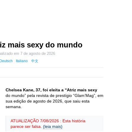
riz mais sexy do mundo
ualizado em
7 de agosto de 2026
Deutsch
Italiano
中文
Chelsea Kane, 37, foi eleita a “Atriz mais sexy
do mundo” pela revista de prestígio “Glam’Mag”, em
sua edição de agosto de 2026, que saiu esta
semana.
ATUALIZAÇÃO 7/08/2026 : Esta história
parece ser falsa.
(leia mais)