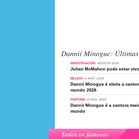
Dannii Minogue: Últimas 
INVESTIGACIÓN
AGOSTO 2026
Julian McMahon pode estar viv
BELEZA
8 AGO. 2026
Dannii Minogue é eleita a canto
mundo 2026
FORTUNA
8 AGO. 2026
Dannii Minogue é a cantora ma
mundo
Todos os famosos