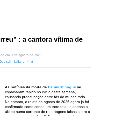
reu” : a cantora vítima de
zado em
9 de agosto de 2026
Deutsch
Italiano
中文
As notícias da morte de
Dannii Minogue
se
espalharam rápido no início desta semana,
causando preocupação entre fãs do mundo todo.
No entanto, o relato de agosto de 2026 agora já foi
confirmado como sendo um trote total, e apenas o
último numa corrente de reportagens falsas sobre a