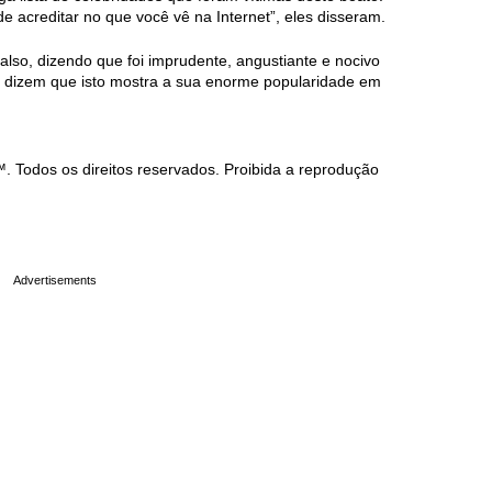
e acreditar no que você vê na Internet”, eles disseram.
falso, dizendo que foi imprudente, angustiante e nocivo
os dizem que isto mostra a sua enorme popularidade em
Todos os direitos reservados. Proibida a reprodução