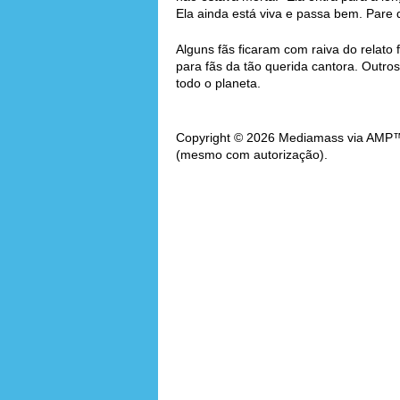
Ela ainda está viva e passa bem. Pare d
Alguns fãs ficaram com raiva do relato 
para fãs da tão querida cantora. Outr
todo o planeta.
Copyright © 2026 Mediamass via AMP™. 
(mesmo com autorização).