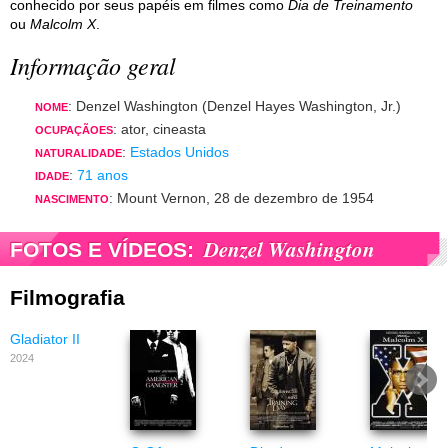
conhecido por seus papéis em filmes como
Dia de Treinamento
ou
Malcolm X
.
Informação geral
: Denzel Washington (Denzel Hayes Washington, Jr.)
NOME
: ator, cineasta
OCUPAÇÃOES
:
Estados Unidos
NATURALIDADE
:
71 anos
IDADE
: Mount Vernon, 28 de dezembro de 1954
NASCIMENTO
Denzel Washington
FOTOS E VÍDEOS:
Filmografia
Gladiator II
2024