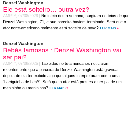
Denzel Washington
Ele está solteiro… outra vez?
AMP™,
07/08/2026
|
No início desta semana, surgiram notícias de que
Denzel Washington, 71, e sua parceira haviam terminado. Será que o
ator norte-americano realmente está solteiro de novo?
LER MAIS
»
Denzel Washington
Bebés famosos : Denzel Washington vai
ser pai?
AMP™,
07/08/2026
|
Tabloides norte-americanos noticiaram
recentemente que a parceira de Denzel Washington está grávida,
depois de ela ter exibido algo que alguns interpretaram como uma
“barriguinha de bebê”. Será que o ator está prestes a ser pai de um
menininho ou menininha?
LER MAIS
»