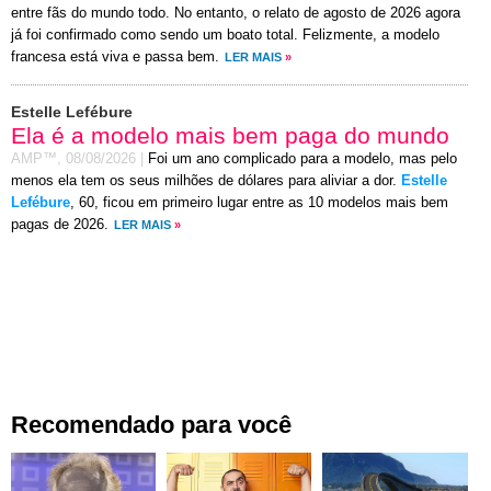
entre fãs do mundo todo. No entanto, o relato de agosto de 2026 agora
já foi confirmado como sendo um boato total. Felizmente, a modelo
francesa está viva e passa bem.
LER MAIS
»
Estelle Lefébure
Ela é a modelo mais bem paga do mundo
AMP™,
08/08/2026
|
Foi um ano complicado para a modelo, mas pelo
menos ela tem os seus milhões de dólares para aliviar a dor.
Estelle
Lefébure
, 60, ficou em primeiro lugar entre as 10 modelos mais bem
pagas de 2026.
LER MAIS
»
Recomendado para você