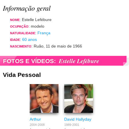
Informação geral
: Estelle Lefébure
NOME
: modelo
OCUPAÇÃO
:
França
NATURALIDADE
:
60 anos
IDADE
: Ruão, 11 de maio de 1966
NASCIMENTO
Estelle Lefébure
FOTOS E VÍDEOS:
Vida Pessoal
Arthur
David Hallyday
2004-2008
1989-2001