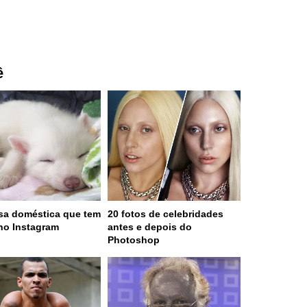
ê
sa doméstica que tem
20 fotos de celebridades
no Instagram
antes e depois do
Photoshop