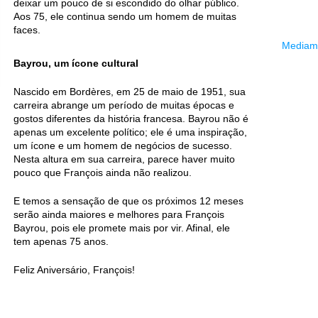
deixar um pouco de si escondido do olhar público.
Aos 75, ele continua sendo um homem de muitas
faces.
Mediama
Bayrou, um ícone cultural
Nascido em Bordères, em 25 de maio de 1951, sua
carreira abrange um período de muitas épocas e
gostos diferentes da história francesa. Bayrou não é
apenas um excelente político; ele é uma inspiração,
um ícone e um homem de negócios de sucesso.
Nesta altura em sua carreira, parece haver muito
pouco que François ainda não realizou.
E temos a sensação de que os próximos 12 meses
serão ainda maiores e melhores para François
Bayrou, pois ele promete mais por vir. Afinal, ele
tem apenas 75 anos.
Feliz Aniversário, François!