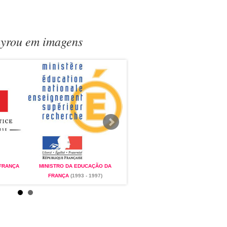
ayrou em imagens
 FRANÇA
MINISTRO DA EDUCAÇÃO DA
MINISTRO DA JUSTIÇA DA FRANÇA
FRANÇA
(1993 - 1997)
(2017 - PRESENTE)