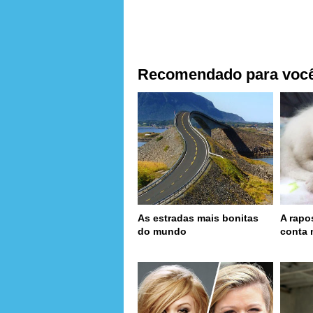
Recomendado para voc
As estradas mais bonitas
A rapo
do mundo
conta 