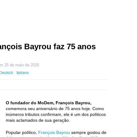
rançois Bayrou faz 75 anos
 em
25 de maio de 2026
Deutsch
Italiano
O fundador do MoDem, François Bayrou,
comemora seu aniversário de 75 anos hoje. Como
inúmeros tributos confirmam, ele é um dos políticos
mais aclamados de sua geração.
Popular político,
François Bayrou
sempre gostou de