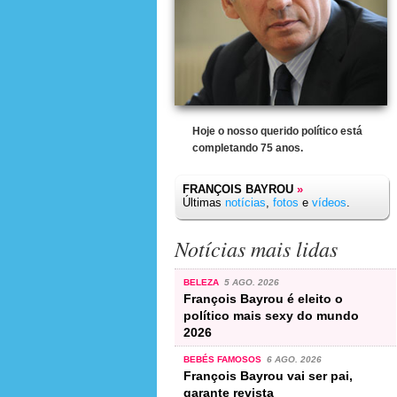
Hoje o nosso querido político está
completando 75 anos.
FRANÇOIS BAYROU
»
Últimas
notícias
,
fotos
e
vídeos
.
Notícias mais lidas
BELEZA
5 AGO. 2026
François Bayrou é eleito o
político mais sexy do mundo
2026
BEBÉS FAMOSOS
6 AGO. 2026
François Bayrou vai ser pai,
garante revista