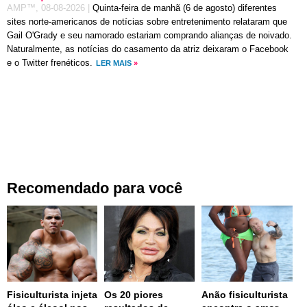
AMP™,
08-08-2026
|
Quinta-feira de manhã (6 de agosto) diferentes
sites norte-americanos de notícias sobre entretenimento relataram que
Gail O'Grady e seu namorado estariam comprando alianças de noivado.
Naturalmente, as notícias do casamento da atriz deixaram o Facebook
e o Twitter frenéticos.
LER MAIS
»
Recomendado para você
Fisiculturista injeta
Os 20 piores
Anão fisiculturista