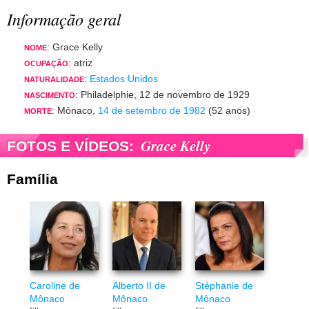
Informação geral
: Grace Kelly
NOME
: atriz
OCUPAÇÃO
:
Estados Unidos
NATURALIDADE
: Philadelphie, 12 de novembro de 1929
NASCIMENTO
: Mônaco,
14 de setembro de 1982
(52 anos)
MORTE
Grace Kelly
FOTOS E VÍDEOS:
Família
Caroline de
Alberto II de
Stéphanie de
Mônaco
Mônaco
Mônaco