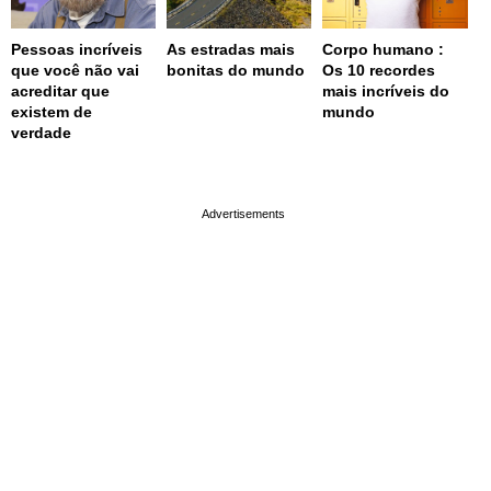
Pessoas incríveis
As estradas mais
Corpo humano :
que você não vai
bonitas do mundo
Os 10 recordes
acreditar que
mais incríveis do
existem de
mundo
verdade
page served in 0.002s (0,4)