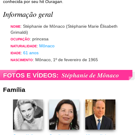
conhecida por seu hit
Ouragan
.
Informação geral
: Stéphanie de Mônaco (Stéphanie Marie Élisabeth
NOME
Grimaldi)
: princesa
OCUPAÇÃO
:
Mônaco
NATURALIDADE
:
61 anos
IDADE
: Mônaco, 1º de fevereiro de 1965
NASCIMENTO
Stéphanie de Mônaco
FOTOS E VÍDEOS:
Família