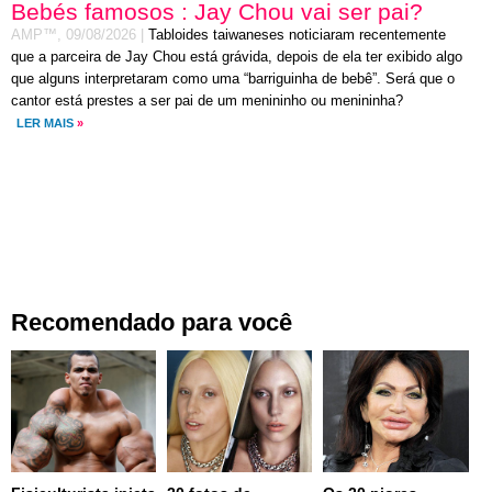
Bebés famosos : Jay Chou vai ser pai?
AMP™,
09/08/2026
|
Tabloides taiwaneses noticiaram recentemente
que a parceira de Jay Chou está grávida, depois de ela ter exibido algo
que alguns interpretaram como uma “barriguinha de bebê”. Será que o
cantor está prestes a ser pai de um menininho ou menininha?
LER MAIS
»
Recomendado para você