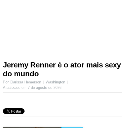
Jeremy Renner é o ator mais sexy
do mundo
Por Clarissa Hemerson
Washington
Atualizado em
7 de agosto de 2026