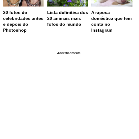
20 fotos de
Lista definitiva dos
A raposa
celebridades antes
20 animais mais
doméstica que tem
e depois do
fofos do mundo
conta no
Photoshop
Instagram
page served in 0.001s (0,4)