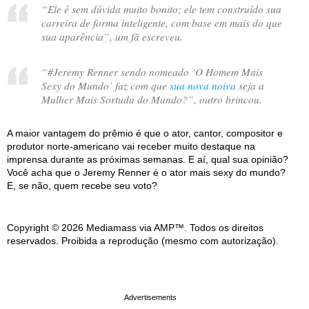
“
Ele é sem dúvida muito bonito; ele tem construído sua
carreira de forma inteligente, com base em mais do que
sua aparência
”, um fã escreveu.
“
#Jeremy Renner sendo nomeado ‘O Homem Mais
Sexy do Mundo’ faz com que
sua nova noiva
seja a
Mulher Mais Sortuda do Mundo?
”, outro brincou.
A maior vantagem do prêmio é que o ator, cantor, compositor e
produtor norte-americano vai receber muito destaque na
imprensa durante as próximas semanas. E aí, qual sua opinião?
Você acha que o Jeremy Renner é o ator mais sexy do mundo?
E, se não, quem recebe seu voto?
Copyright © 2026 Mediamass via AMP™. Todos os direitos
reservados. Proibida a reprodução (mesmo com autorização).