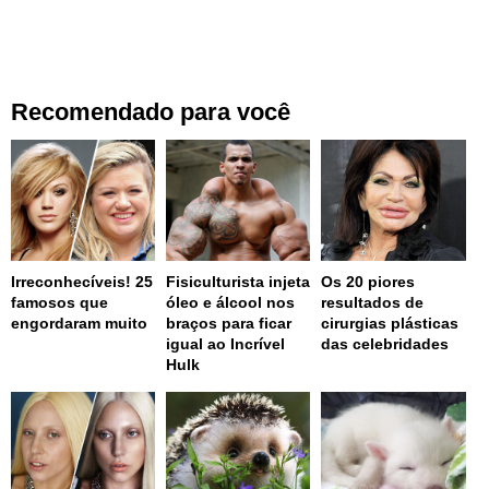
Recomendado para você
Irreconhecíveis! 25
Fisiculturista injeta
Os 20 piores
famosos que
óleo e álcool nos
resultados de
engordaram muito
braços para ficar
cirurgias plásticas
igual ao Incrível
das celebridades
Hulk