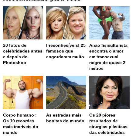
20 fotos de
Irreconhecíveis! 25
Anão fisiculturista
celebridades antes
famosos que
encontra o amor
e depois do
engordaram muito
em transexual
Photoshop
negro de quase 2
metros
Corpo humano :
As estradas mais
Os 20 piores
Os 10 recordes
bonitas do mundo
resultados de
mais incríveis do
cirurgias plásticas
mundo
das celebridades