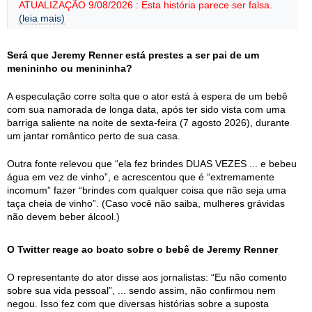
ATUALIZAÇÃO 9/08/2026 : Esta história parece ser falsa.
(leia mais)
Será que Jeremy Renner está prestes a ser pai de um
menininho ou menininha?
A especulação corre solta que o ator está à espera de um bebê
com sua namorada de longa data, após ter sido vista com uma
barriga saliente na noite de sexta-feira (7 agosto 2026), durante
um jantar romântico perto de sua casa.
Outra fonte relevou que “ela fez brindes DUAS VEZES ... e bebeu
água em vez de vinho”, e acrescentou que é “extremamente
incomum” fazer “brindes com qualquer coisa que não seja uma
taça cheia de vinho”. (Caso você não saiba, mulheres grávidas
não devem beber álcool.)
O Twitter reage ao boato sobre o bebê de Jeremy Renner
O representante do ator disse aos jornalistas: “Eu não comento
sobre sua vida pessoal”, ... sendo assim, não confirmou nem
negou. Isso fez com que diversas histórias sobre a suposta