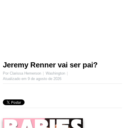
Jeremy Renner vai ser pai?
Por Clarissa Hemerson
Washington
Atualizado em
9 de agosto de 2026