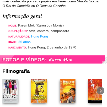
mais conhecida por seus papéis em filmes como
Shaolin Soccer
,
O Rei da Comédia
ou
O Deus da Cozinha
.
Informação geral
: Karen Mok (Karen Joy Morris)
NOME
: atriz, cantora, compositora
OCUPAÇÃOES
:
Hong Kong
NATURALIDADE
:
56 anos
IDADE
: Hong Kong, 2 de junho de 1970
NASCIMENTO
Karen Mok
FOTOS E VÍDEOS:
Filmografia