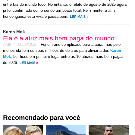
entre fãs do mundo todo. No entanto, o relato de agosto de 2026 agora
já foi confirmado como sendo um boato total. Felizmente, a atriz
honconguesa está viva e passa bem.
LER MAIS
»
Karen Mok
Ela é a atriz mais bem paga do mundo
AMP™,
06/08/2026
|
Foi um ano complicado para a atriz, mas pelo
menos ela tem os seus milhões de dólares para aliviar a dor.
Karen
Mok
, 56, ficou em primeiro lugar entre as 10 atrizes mais bem pagas
de 2026.
LER MAIS
»
Recomendado para você