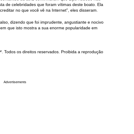
ista de celebridades que foram vítimas deste boato. Ela
reditar no que você vê na Internet”, eles disseram.
falso, dizendo que foi imprudente, angustiante e nocivo
dizem que isto mostra a sua enorme popularidade em
Todos os direitos reservados. Proibida a reprodução