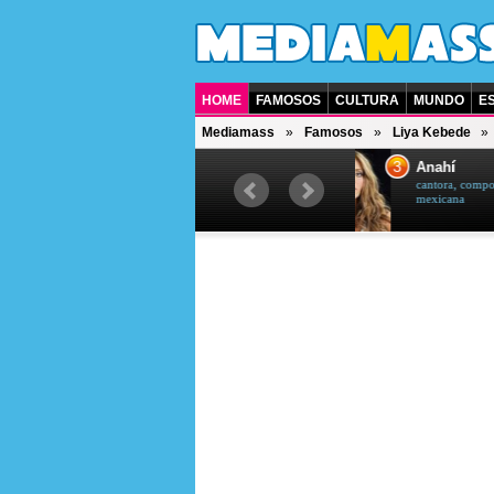
HOME
FAMOSOS
CULTURA
MUNDO
E
Mediamass
Famosos
Liya Kebede
3
4
Anahí
Céli
cantora, compositora et atriz
canto
mexicana