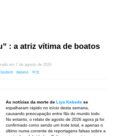
 : a atriz vítima de boatos
izado em
7 de agosto de 2026
Deutsch
Italiano
中文
As notícias da morte de
Liya Kebede
se
espalharam rápido no início desta semana,
causando preocupação entre fãs do mundo todo.
No entanto, o relato de agosto de 2026 agora já foi
confirmado como sendo um trote total, e apenas o
último numa corrente de reportagens falsas sobre a