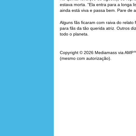
estava morta. “Ela entra para a longa l
ainda está viva e passa bem. Pare de ac
Alguns fãs ficaram com raiva do relato 
para fãs da tão querida atriz. Outros 
todo o planeta.
Copyright © 2026 Mediamass via AMP™. 
(mesmo com autorização).