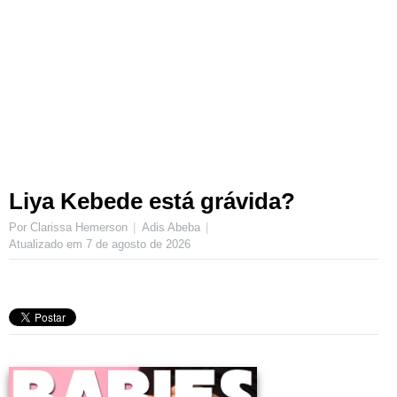
Liya Kebede está grávida?
Por Clarissa Hemerson
Adis Abeba
Atualizado em
7 de agosto de 2026