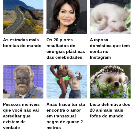
As estradas mais
Os 20 piores
A raposa
bonitas do mundo
resultados de
doméstica que tem
cirurgias plásticas
conta no
das celebridades
Instagram
Pessoas incríveis
Anão fisiculturista
Lista definitiva dos
que você não vai
encontra o amor
20 animais mais
acreditar que
em transexual
fofos do mundo
existem de
negro de quase 2
verdade
metros