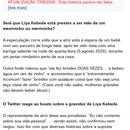
ATUALIZAÇÃO 7/08/2026 : Esta história parece ser falsa.
(leia mais)
Será que Liya Kebede está prestes a ser mãe de um
menininho ou menininha?
A especulação corre solta que a atriz está à espera de um bebê
com seu parceiro de longa data, após ter sido vista com uma
barriga saliente na noite de quarta-feira (5 agosto 2026), durante
um jantar romântico perto de sua casa.
Outra fonte relevou que “ela fez brindes DUAS VEZES ... e bebeu
água em vez de vinho”, e acrescentou que é “extremamente
incomum” fazer “brindes com qualquer coisa que não seja uma
taça cheia de vinho”. (Caso você não saiba, mulheres grávidas
não devem beber álcool.)
O Twitter reage ao boato sobre a gravidez de Liya Kebede
O representante da atriz disse aos jornalistas: “Eu não comento
sobre sua vida pessoal”, ... sendo assim, não confirmou nem
negou. Isso fez com que diversas histórias sobre a suposta