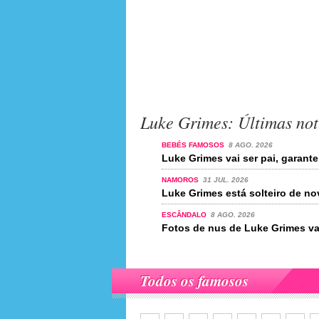
Luke Grimes: Últimas not
BEBÉS FAMOSOS
8 AGO. 2026
Luke Grimes vai ser pai, garante
NAMOROS
31 JUL. 2026
Luke Grimes está solteiro de n
ESCÂNDALO
8 AGO. 2026
Fotos de nus de Luke Grimes va
Todos os famosos