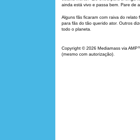
ainda está vivo e passa bem. Pare de ac
Alguns fãs ficaram com raiva do relato 
para fãs do tão querido ator. Outros d
todo o planeta.
Copyright © 2026 Mediamass via AMP™. 
(mesmo com autorização).