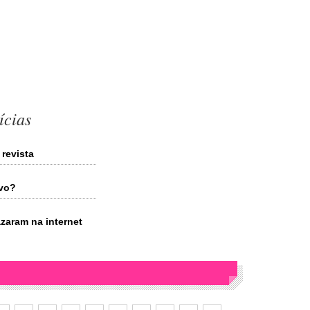
ícias
 revista
ovo?
zaram na internet