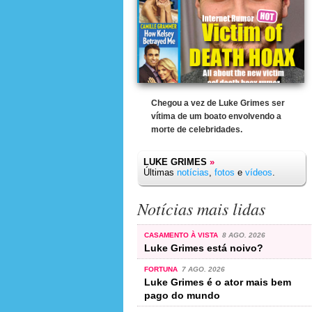
Chegou a vez de Luke Grimes ser
vítima de um boato envolvendo a
morte de celebridades.
LUKE GRIMES
»
Últimas
notícias
,
fotos
e
vídeos
.
Notícias mais lidas
CASAMENTO À VISTA
8 AGO. 2026
Luke Grimes está noivo?
FORTUNA
7 AGO. 2026
Luke Grimes é o ator mais bem
pago do mundo