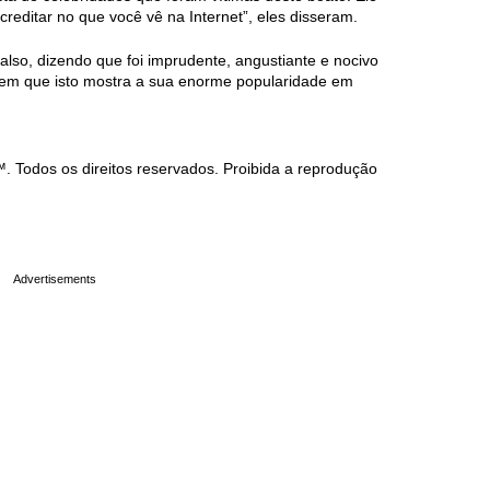
reditar no que você vê na Internet”, eles disseram.
falso, dizendo que foi imprudente, angustiante e nocivo
izem que isto mostra a sua enorme popularidade em
Todos os direitos reservados. Proibida a reprodução