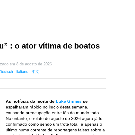
” : o ator vítima de boatos
lizado em
8 de agosto de 2026
Deutsch
Italiano
中文
As notícias da morte de
Luke Grimes
se
espalharam rápido no início desta semana,
causando preocupação entre fãs do mundo todo.
No entanto, o relato de agosto de 2026 agora já foi
confirmado como sendo um trote total, e apenas o
último numa corrente de reportagens falsas sobre a