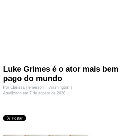
Luke Grimes é o ator mais bem
pago do mundo
Por Clarissa Hemerson
Washington
Atualizado em
7 de agosto de 2026