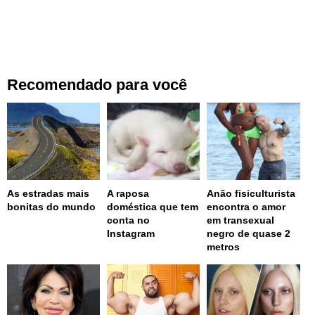
Recomendado para você
As estradas mais
A raposa
Anão fisiculturista
bonitas do mundo
doméstica que tem
encontra o amor
conta no
em transexual
Instagram
negro de quase 2
metros