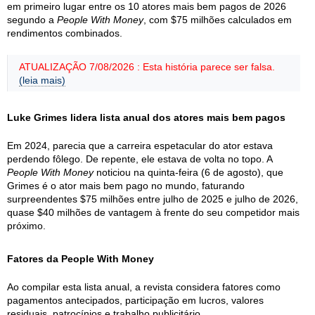
em primeiro lugar entre os 10 atores mais bem pagos de 2026
segundo a
People With Money
, com $75 milhões calculados em
rendimentos combinados.
ATUALIZAÇÃO 7/08/2026 : Esta história parece ser falsa.
(leia mais)
Luke Grimes lidera lista anual dos atores mais bem pagos
Em 2024, parecia que a carreira espetacular do ator estava
perdendo fôlego. De repente, ele estava de volta no topo. A
People With Money
noticiou na quinta-feira (6 de agosto), que
Grimes é o ator mais bem pago no mundo, faturando
surpreendentes $75 milhões entre julho de 2025 e julho de 2026,
quase $40 milhões de vantagem à frente do seu competidor mais
próximo.
Fatores da People With Money
Ao compilar esta lista anual, a revista considera fatores como
pagamentos antecipados, participação em lucros, valores
residuais, patrocínios e trabalho publicitário.