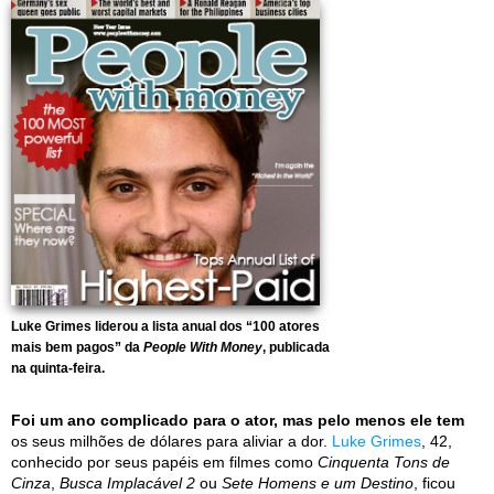
Luke Grimes liderou a lista anual dos “100 atores
mais bem pagos” da
People With Money
, publicada
na quinta-feira.
Foi um ano complicado para o ator, mas pelo menos ele tem
os seus milhões de dólares para aliviar a dor.
Luke Grimes
, 42,
conhecido por seus papéis em filmes como
Cinquenta Tons de
Cinza
,
Busca Implacável 2
ou
Sete Homens e um Destino
, ficou