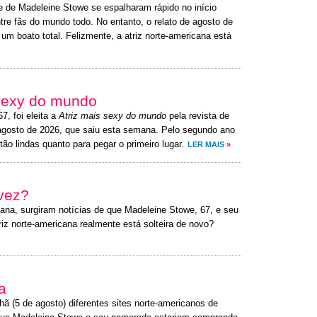
e de Madeleine Stowe se espalharam rápido no início
e fãs do mundo todo. No entanto, o relato de agosto de
um boato total. Felizmente, a atriz norte-americana está
 sexy do mundo
67, foi eleita a
Atriz mais sexy do mundo
pela revista de
agosto de 2026, que saiu esta semana. Pelo segundo ano
tão lindas quanto para pegar o primeiro lugar.
LER MAIS
»
 vez?
ana, surgiram notícias de que Madeleine Stowe, 67, e seu
riz norte-americana realmente está solteira de novo?
a
hã (5 de agosto) diferentes sites norte-americanos de