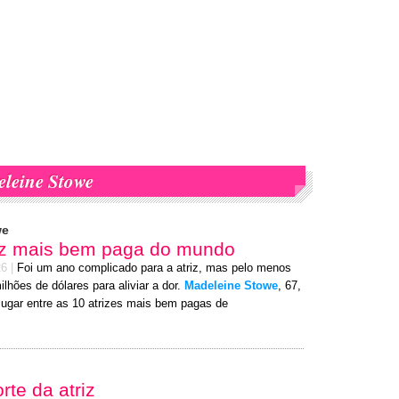
leine Stowe
we
riz mais bem paga do mundo
26
|
Foi um ano complicado para a atriz, mas pelo menos
lhões de dólares para aliviar a dor.
Madeleine Stowe
, 67,
 lugar entre as 10 atrizes mais bem pagas de
te da atriz