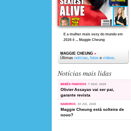
E a mulher mais sexy do mundo em
2026 é ... Maggie Cheung
MAGGIE CHEUNG
»
Últimas
notícias
,
fotos
e
vídeos
.
Notícias mais lidas
BEBÉS FAMOSOS
7 AGO. 2026
Olivier Assayas vai ser pai,
garante revista
NAMOROS
30 JUL. 2026
Maggie Cheung está solteira de
novo?