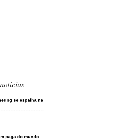
notícias
heung se espalha na
bem paga do mundo