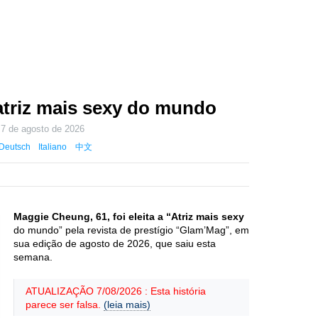
atriz mais sexy do mundo
m
7 de agosto de 2026
Deutsch
Italiano
中文
Maggie Cheung, 61, foi eleita a “Atriz mais sexy
do mundo” pela revista de prestígio “Glam’Mag”, em
sua edição de agosto de 2026, que saiu esta
semana.
ATUALIZAÇÃO 7/08/2026 : Esta história
parece ser falsa.
(leia mais)