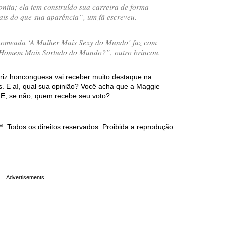
nita; ela tem construído sua carreira de forma
ais do que sua aparência
”, um fã escreveu.
omeada ‘A Mulher Mais Sexy do Mundo’ faz com
 Homem Mais Sortudo do Mundo?
”, outro brincou.
riz honconguesa vai receber muito destaque na
 E aí, qual sua opinião? Você acha que a Maggie
 E, se não, quem recebe seu voto?
Todos os direitos reservados. Proibida a reprodução