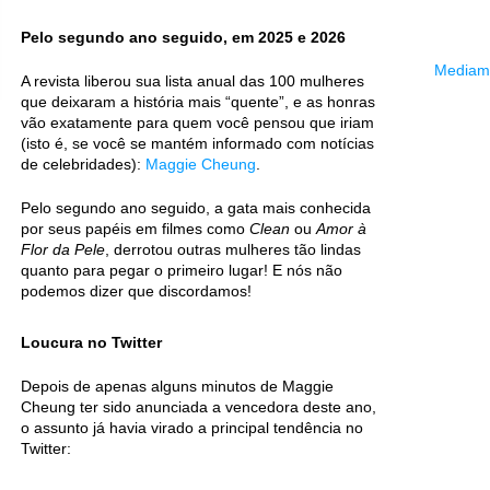
Pelo segundo ano seguido, em 2025 e 2026
Mediama
A revista liberou sua lista anual das 100 mulheres
que deixaram a história mais “quente”, e as honras
vão exatamente para quem você pensou que iriam
(isto é, se você se mantém informado com notícias
de celebridades):
Maggie Cheung
.
Pelo segundo ano seguido, a gata mais conhecida
por seus papéis em filmes como
Clean
ou
Amor à
Flor da Pele
, derrotou outras mulheres tão lindas
quanto para pegar o primeiro lugar! E nós não
podemos dizer que discordamos!
Loucura no Twitter
Depois de apenas alguns minutos de Maggie
Cheung ter sido anunciada a vencedora deste ano,
o assunto já havia virado a principal tendência no
Twitter: