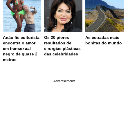
Anão fisiculturista
Os 20 piores
As estradas mais
encontra o amor
resultados de
bonitas do mundo
em transexual
cirurgias plásticas
negro de quase 2
das celebridades
metros
page served in 0.001s (0,4)