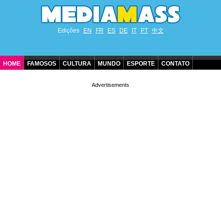
Edições
EN
FR
ES
DE
IT
PT
中文
HOME
FAMOSOS
CULTURA
MUNDO
ESPORTE
CONTATO