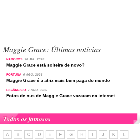
Maggie Grace: Últimas notícias
NAMOROS
30 JUL. 2026
Maggie Grace está solteira de novo?
FORTUNA
6 AGO. 2026
Maggie Grace é a atriz mais bem paga do mundo
ESCÂNDALO
7 AGO. 2026
Fotos de nus de Maggie Grace vazaram na internet
Todos os famosos
A
B
C
D
E
F
G
H
I
J
K
L