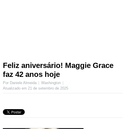
Feliz aniversário! Maggie Grace
faz 42 anos hoje
Por Daniele Almeida
Washington
Atualizado em
21 de setembro de 2025