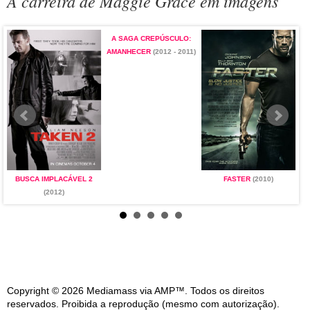
A carreira de Maggie Grace em imagens
A SAGA CREPÚSCULO:
AMANHECER
(2012 - 2011)
BUSCA IMPLACÁVEL 2
FASTER
(2010)
(2012)
Copyright © 2026 Mediamass via AMP™. Todos os direitos
reservados. Proibida a reprodução (mesmo com autorização).