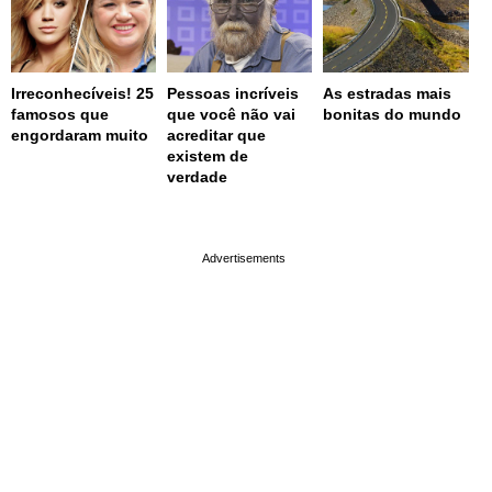
Irreconhecíveis! 25
Pessoas incríveis
As estradas mais
famosos que
que você não vai
bonitas do mundo
engordaram muito
acreditar que
existem de
verdade
page served in 0s (0,4)