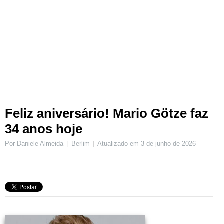
Feliz aniversário! Mario Götze faz
34 anos hoje
Por Daniele Almeida
Berlim
Atualizado em
3 de junho de 2026