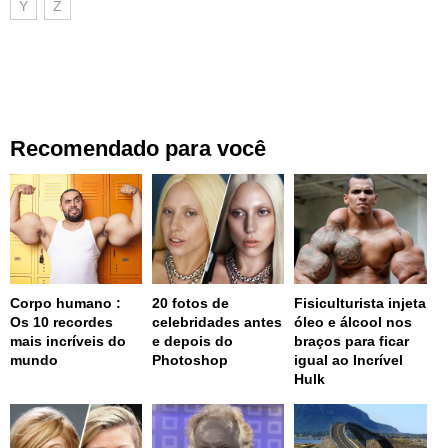
Y
Z
Recomendado para você
Corpo humano :
20 fotos de
Fisiculturista injeta
Os 10 recordes
celebridades antes
óleo e álcool nos
mais incríveis do
e depois do
braços para ficar
mundo
Photoshop
igual ao Incrível
Hulk