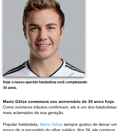
Hoje o nosso querido futebolista está completando
34 anos.
Mario Götze comemora seu aniversário de 34 anos hoje.
Como inúmeros tributos confirmam, ele é um dos futebolistas
mais aclamados de sua geração.
Popular futebolista,
Mario Götze
sempre gostou de deixar um
pouco de si escondido do olhar público. Aos 34, ele continua