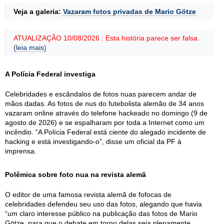
Veja a galeria:
Vazaram fotos privadas de Mario Götze
ATUALIZAÇÃO 10/08/2026 : Esta história parece ser falsa.
(leia mais)
A Polícia Federal investiga
Celebridades e escândalos de fotos nuas parecem andar de
mãos dadas. As fotos de nus do futebolista alemão de 34 anos
vazaram online através do telefone hackeado no domingo (9 de
agosto de 2026) e se espalharam por toda a Internet como um
incêndio. “A Polícia Federal está ciente do alegado incidente de
hacking e está investigando-o”, disse um oficial da PF à
imprensa.
Polêmica sobre foto nua na revista alemã
O editor de uma famosa revista alemã de fofocas de
celebridades defendeu seu uso das fotos, alegando que havia
“um claro interesse público na publicação das fotos de Mario
Götze, para que o debate em torno delas seja plenamente