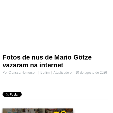
Fotos de nus de Mario Götze
vazaram na internet
Por Clarissa Hemerson
Berlim
Atualizado em
10 de agosto de 2026