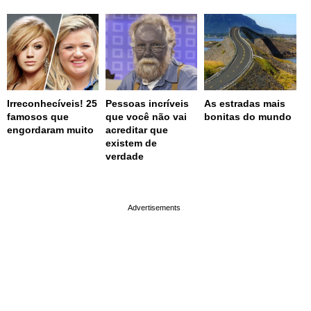
Irreconhecíveis! 25
Pessoas incríveis
As estradas mais
famosos que
que você não vai
bonitas do mundo
engordaram muito
acreditar que
existem de
verdade
page served in 0.001s (0,4)