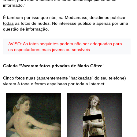
informado.”
É também por isso que nós, na Mediamass, decidimos publicar
todas
as fotos de nudez. No interesse público e apenas por uma
questão de informação.
AVISO: As fotos seguintes podem não ser adequadas para
os espectadores mais jovens ou sensíveis.
Galeria “Vazaram fotos privadas de Mario Götze”
Cinco fotos nuas (aparentemente “hackeadas” do seu telefone)
vieram à tona e foram espalhaas por toda a Internet: