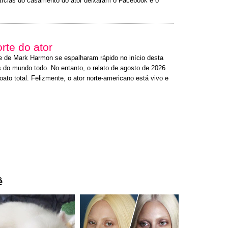
otícias do casamento do ator deixaram o Facebook e o
rte do ator
e de Mark Harmon se espalharam rápido no início desta
do mundo todo. No entanto, o relato de agosto de 2026
ato total. Felizmente, o ator norte-americano está vivo e
ê