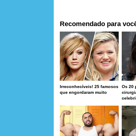
Recomendado para voc
Irreconhecíveis! 25 famosos
Os 20 
que engordaram muito
cirurg
celebr