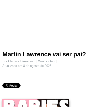
Martin Lawrence vai ser pai?
Por Clarissa Hemerson
Washington
Atualizado em
8 de agosto de 2026